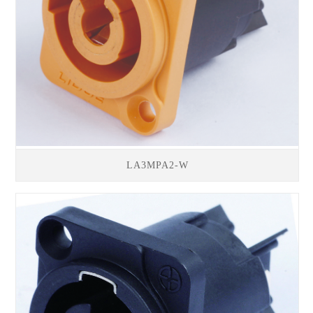
LA3MPA2-W