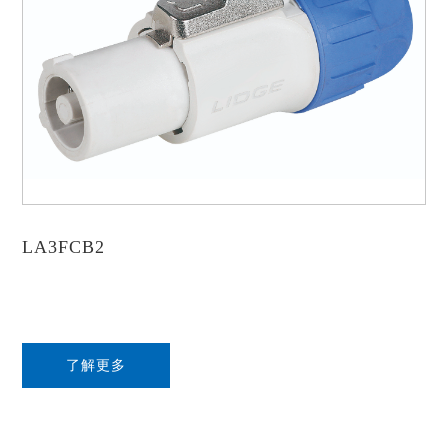
LA3FCB2
了解更多